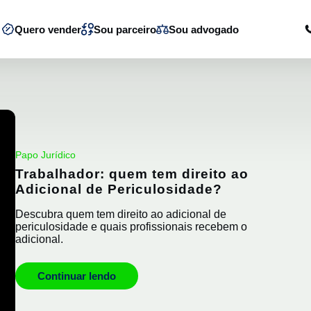
Quero vender
Sou parceiro
Sou advogado
o
Papo Jurídico
Trabalhador: quem tem direito ao
Adicional de Periculosidade?
Descubra quem tem direito ao adicional de
periculosidade e quais profissionais recebem o
adicional.
Continuar lendo