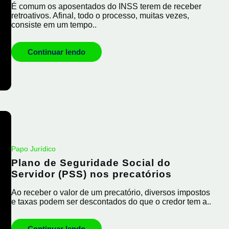
É comum os aposentados do INSS terem de receber
retroativos. Afinal, todo o processo, muitas vezes,
consiste em um tempo..
Continuar lendo
Papo Jurídico
Plano de Seguridade Social do
Servidor (PSS) nos precatórios
Ao receber o valor de um precatório, diversos impostos
e taxas podem ser descontados do que o credor tem a..
Continuar lendo