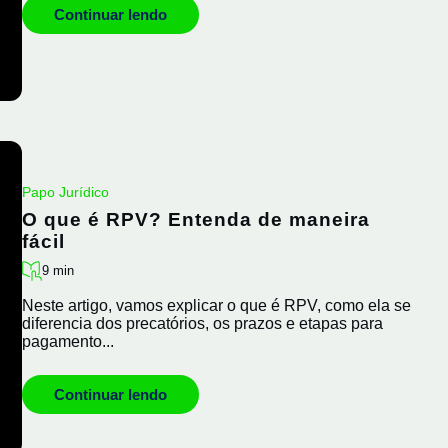
Continuar lendo
Papo Jurídico
O que é RPV? Entenda de maneira
fácil
9 min
Neste artigo, vamos explicar o que é RPV, como ela se
diferencia dos precatórios, os prazos e etapas para
pagamento...
Continuar lendo