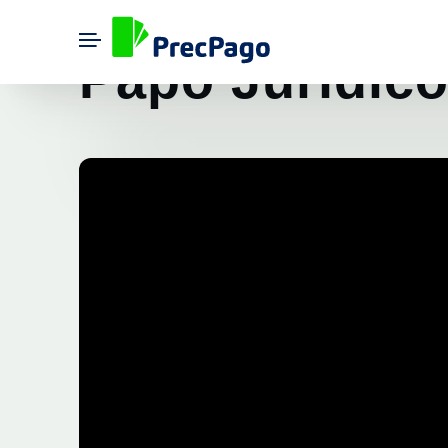
Papo Jurídic