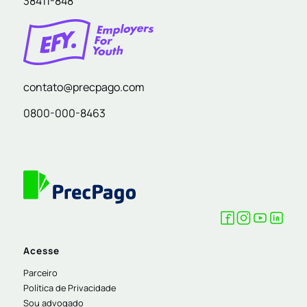
38411-848
contato@precpago.com
0800-000-8463
Acesse
Parceiro
Política de Privacidade
Sou advogado