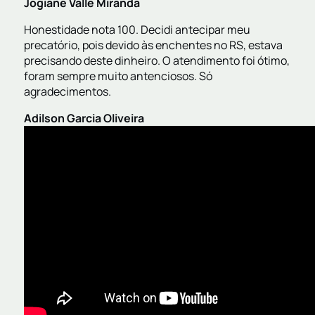
Jogiane Valle Miranda
Honestidade nota 100. Decidi antecipar meu
precatório, pois devido às enchentes no RS, estava
precisando deste dinheiro. O atendimento foi ótimo,
foram sempre muito antenciosos. Só
agradecimentos.
Adilson Garcia Oliveira