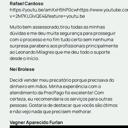
Rafael Cardoso
https://youtu.be/amXxH5hP0cwhttps://www.youtube.c
v=2M7KLGlvQE4&feature=youtu.be
Muito bem assessorado,tirou todas as minhas
dúvidas e me deu muita segurança para prosseguir
com o processo e no fim tudo certo sem nenhuma
surpresa.parabens aos profissionais principalmente
ao Leonardo Milagres que me deu todo o suporte
desde o início.
Nei Brolese
Decidi vender meu precatório porque precisava do
dinheiro em mãos. Minha experiência com o
atendimento da PrecPago foi excelente! Com
certeza, eu recomendaria os serviços para outras
pessoas. Gostaria de destacar que vocês são ótimos
e não vejo nada que precisem melhorar.
Vagner Aparecido Furlan