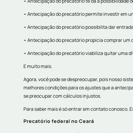
• Antecipação do precatório te dá a possibilidade de
• Antecipação do precatório permite investir em um
• Antecipação do precatório possibilita dar entra
• Antecipação do precatório propicia comprar um 
• Antecipação do precatório viabiliza quitar uma dí
E muito mais.
Agora, você pode se despreocupar, pois nosso sis
melhores condições para os ajustes que a antecipa
se preocupar com cálculos injustos.
Para saber mais é só entrar em contato conosco. 
Precatório federal no Ceará