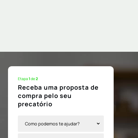
Etapa
1
de
2
Receba uma proposta de
compra pelo seu
precatório