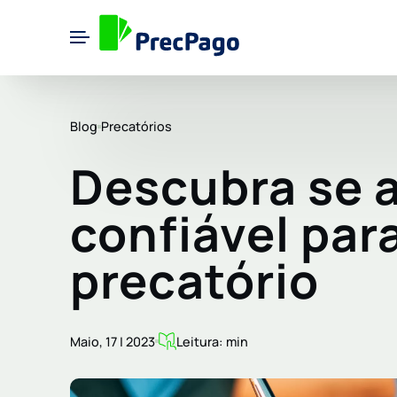
Blog
Precatórios
Descubra se 
confiável par
precatório
Maio, 17 | 2023
Leitura: min