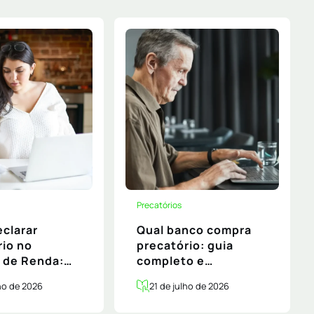
Precatórios
clarar
Qual banco compra
rio no
precatório: guia
 de Renda:
completo e
sso a passo
atualizado
lho de 2026
21 de julho de 2026