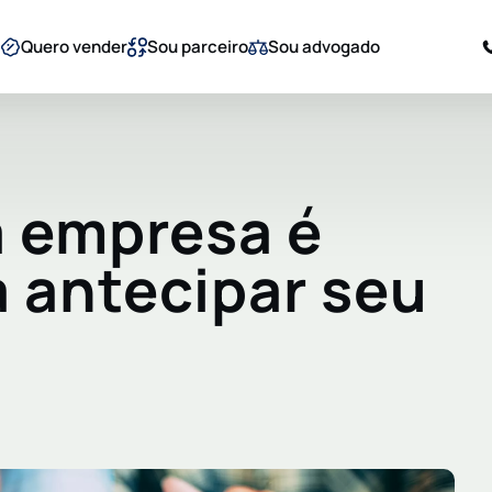
Quero vender
Sou parceiro
Sou advogado
a empresa é
a antecipar seu