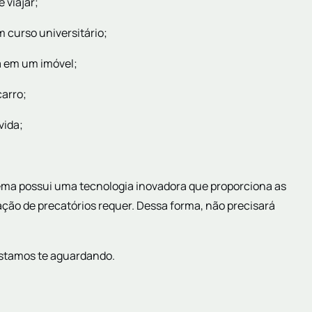
 viajar;
 curso universitário;
da em um imóvel;
carro;
vida;
tema possui uma tecnologia inovadora que proporciona as
ção de precatórios requer. Dessa forma, não precisará
Estamos te aguardando.