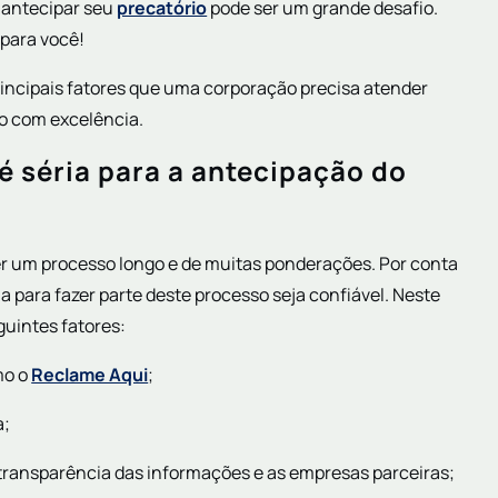
 antecipar seu
precatório
pode ser um grande desafio.
 para você!
rincipais fatores que uma corporação precisa atender
io com excelência.
 séria para a antecipação do
 um processo longo e de muitas ponderações. Por conta
 para fazer parte deste processo seja confiável. Neste
guintes fatores:
mo o
Reclame Aqui
;
a;
 transparência das informações e as empresas parceiras;