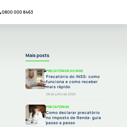
0800 000 8463
Mais posts
PRECATÓRIOS DO INSS
Precatório do INSS: como
funciona e como receber
mais rápido
28 de julho de 2026
PRECATÓRIOS
Como declarar precatório
no Imposto de Renda: guia
passo a passo