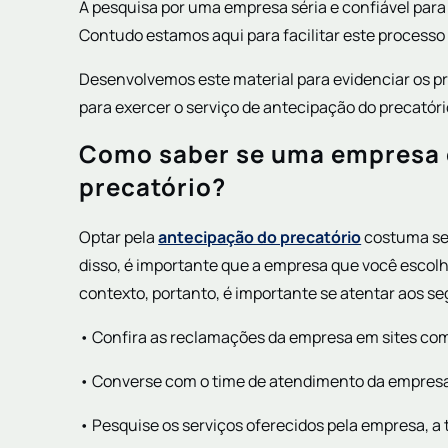
A pesquisa por uma empresa séria e confiável para
Contudo estamos aqui para facilitar este processo
Desenvolvemos este material para evidenciar os p
para exercer o serviço de antecipação do precatór
Como saber se uma empresa é
precatório?
Optar pela
antecipação do precatório
costuma ser
disso, é importante que a empresa que você escolha
contexto, portanto, é importante se atentar aos se
• Confira as reclamações da empresa em sites co
• Converse com o time de atendimento da empres
• Pesquise os serviços oferecidos pela empresa, a