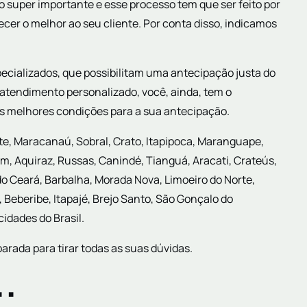
 super importante e esse processo tem que ser feito por
er o melhor ao seu cliente. Por conta disso, indicamos
pecializados, que possibilitam uma antecipação justa do
 atendimento personalizado, você, ainda, tem o
 melhores condições para a sua antecipação.
te, Maracanaú, Sobral, Crato, Itapipoca, Maranguape,
, Aquiraz, Russas, Canindé, Tianguá, Aracati, Crateús,
do Ceará, Barbalha, Morada Nova, Limoeiro do Norte,
, Beberibe, Itapajé, Brejo Santo, São Gonçalo do
cidades do Brasil.
rada para tirar todas as suas dúvidas.
.