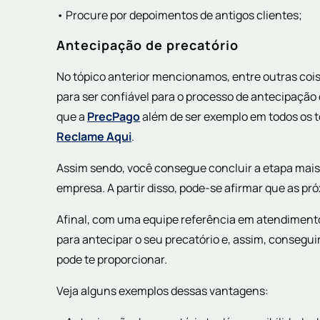
• Procure por depoimentos de antigos clientes;
Antecipação de precatório
No tópico anterior mencionamos, entre outras coi
para ser confiável para o processo de antecipação
que a
PrecPago
além de ser exemplo em todos os t
Reclame Aqui
.
Assim sendo, você consegue concluir a etapa mais
empresa. A partir disso, pode-se afirmar que as pr
Afinal, com uma equipe referência em atendimento
para antecipar o seu precatório e, assim, consegu
pode te proporcionar.
Veja alguns exemplos dessas vantagens: