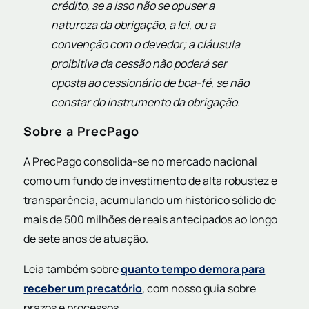
crédito, se a isso não se opuser a
natureza da obrigação, a lei, ou a
convenção com o devedor; a cláusula
proibitiva da cessão não poderá ser
oposta ao cessionário de boa-fé, se não
constar do instrumento da obrigação.
Sobre a PrecPago
A PrecPago consolida-se no mercado nacional
como um fundo de investimento de alta robustez e
transparência, acumulando um histórico sólido de
mais de 500 milhões de reais antecipados ao longo
de sete anos de atuação.
Leia também sobre
quanto tempo demora para
receber um precatório
, com nosso guia sobre
prazos e processos.