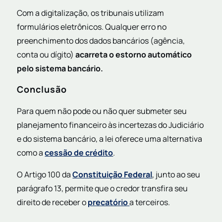
Com a digitalização, os tribunais utilizam
formulários eletrônicos. Qualquer erro no
preenchimento dos dados bancários (agência,
conta ou dígito)
acarreta o estorno automático
pelo sistema bancário.
Conclusão
Para quem não pode ou não quer submeter seu
planejamento financeiro às incertezas do Judiciário
e do sistema bancário, a lei oferece uma alternativa
como a
cessão de crédito
.
O Artigo 100 da
Constituição Federal
, junto ao seu
parágrafo 13, permite que o credor transfira seu
direito de receber o
precatório
a terceiros.