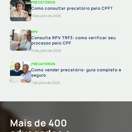
PRECATÓRIOS
Como consultar precatório pelo CPF?
13 de julho de 2026
RPV
Consulta RPV TRF3: como verificar seu
processo pelo CPF
13 de julho de 2026
PRECATÓRIOS
Como vender precatório: guia completo e
seguro
7 de julho de 2026
Mais de 400