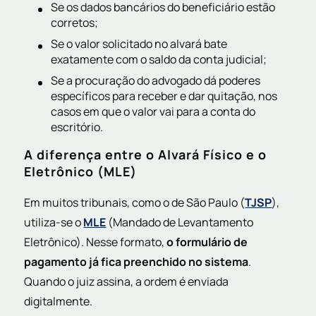
Se os dados bancários do beneficiário estão
corretos;
Se o valor solicitado no alvará bate
exatamente com o saldo da conta judicial;
Se a procuração do advogado dá poderes
específicos para receber e dar quitação, nos
casos em que o valor vai para a conta do
escritório.
A diferença entre o Alvará Físico e o
Eletrônico (MLE)
Em muitos tribunais, como o de São Paulo (
TJSP
),
utiliza-se o
MLE
(Mandado de Levantamento
Eletrônico). Nesse formato,
o formulário de
pagamento já fica preenchido no sistema
.
Quando o juiz assina, a ordem é enviada
digitalmente.