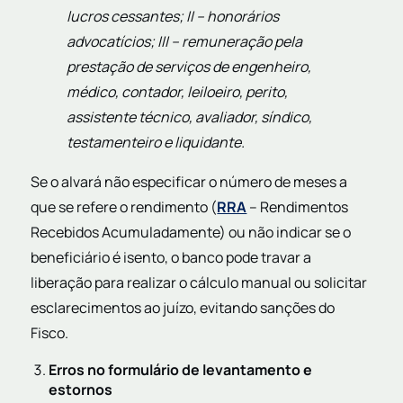
lucros cessantes; II – honorários
advocatícios; III – remuneração pela
prestação de serviços de engenheiro,
médico, contador, leiloeiro, perito,
assistente técnico, avaliador, síndico,
testamenteiro e liquidante.
Se o alvará não especificar o número de meses a
que se refere o rendimento (
RRA
– Rendimentos
Recebidos Acumuladamente) ou não indicar se o
beneficiário é isento, o banco pode travar a
liberação para realizar o cálculo manual ou solicitar
esclarecimentos ao juízo, evitando sanções do
Fisco.
Erros no formulário de levantamento e
estornos