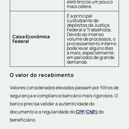
eletrônicos um pouco
mais célere.
É a principal
custodiante de
depósitos da Justiça
Federal e Trabalhista.
Devido ao imenso
Caixa Econômica
volume de processos, o
Federal
processamento interno
pode levar alguns dias
a mais, especialmente
em períodos de grande
demanda.
O valor do recebimento
Valores considerados elevados passam por filtros de
segurança e compliance bancário mais rigorosos. O
banco precisa validar a autenticidade do
documento e a regularidade do
CPF
/
CNPJ
do
beneficiário.