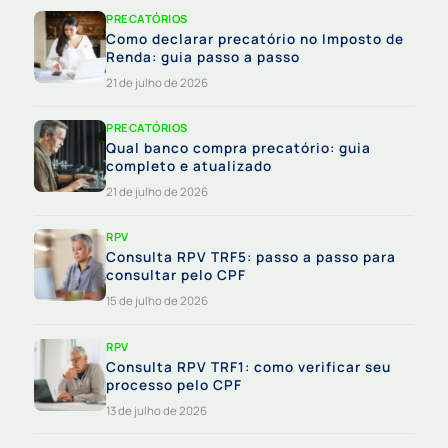
PRECATÓRIOS
Como declarar precatório no Imposto de
Renda: guia passo a passo
21 de julho de 2026
PRECATÓRIOS
Qual banco compra precatório: guia
completo e atualizado
21 de julho de 2026
RPV
Consulta RPV TRF5: passo a passo para
consultar pelo CPF
15 de julho de 2026
RPV
Consulta RPV TRF1: como verificar seu
processo pelo CPF
13 de julho de 2026